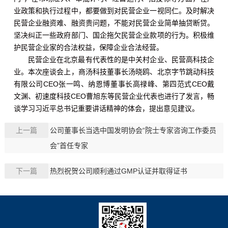
业政策和执行过程中，都要做到对民营企业一视同仁。及时解决
民营企业融资难、融资贵问题，不能对民营企业简单抽贷断贷。
坚决纠正一些政府部门、国企拖欠民营企业款项的行为。积极维
护民营企业家的合法权益，保障企业合法经营。
民营企业在北京最有代表性的是中关村企业、民营高科技企
业。本次座谈会上，商汤科技董事长汤晓鸥、北京字节跳动科技
有限公司CEO张一鸣、纳恩博董事长高禄峰、第四范式CEO戴
文渊、初速度科技CEO曹旭东等民营企业代表也进行了发言，畅
谈学习习近平总书记重要讲话精神的体会，提出意见建议。
上一篇
公司董事长当选中国发明协会“院士专家咨询工作委员
会”首任专家
下一篇
热烈祝贺公司顺利通过GMP认证并取得证书