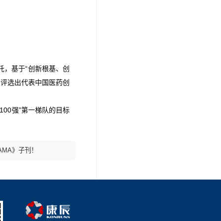
托，基于“创新根基、创
，评选出代表中国医药创
00强”第一梯队的目标
AMA》子刊！