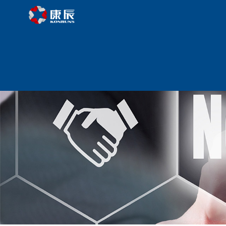
千赢国际·(中国区)有限公司官网