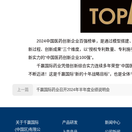
2024中国医药创新企业百强榜单，是通过模型搭
新过程、创新成果”三个维度，以“授权专利数量、专利
新实力的“中国医药创新企业100强”。
千赢国际药业凭借创新综合实力连续多年荣登“中国医
不断迈进！这是千赢国际“新的十年战略目标”，也是全体
上一篇
千赢国际药业召开2024年半年度业绩说明会
关于千赢国际
产品研发
新闻中心
·(中国区)有限公
上市产品
公司新闻